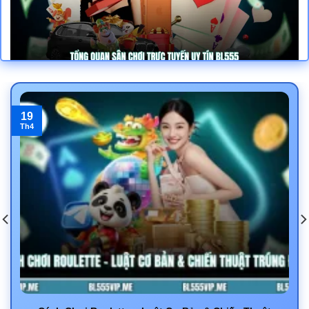
Tổng quan sân chơi trực tuyến uy tín BL555
19
Th4
Sự phát triển bền vững của thương hiệu bắt nguồn từ khả
năng cung cấp hạ tầng mạng ổn định cùng tốc độ xử lý dữ
liệu thần tốc. Chúng tôi công khai các chỉ số kỹ thuật để
khẳng định sự đầu tư bài bản và nghiêm túc đối với trải
nghiệm người dùng.
Phương thức hoạt động
NhacaiBL555
vận hành dựa trên sự kết hợp giữa công
nghệ truyền dẫn trực tiếp và thuật toán ngẫu nhiên hiện
đại. Mọi quy trình từ tiếp nhận lệnh cược đến trả thưởng